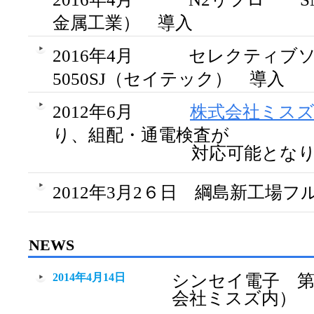
金属工業） 導入
2016年4月
セレクティブソル
5050SJ（セイテック） 導入
2012年6月
株式会社ミス
り、組配・通電検査が
対応可能とな
2012年3月2６日 綱島新工場フ
NEWS
2014年4月14日
シンセイ電子 第
会社ミスズ内）