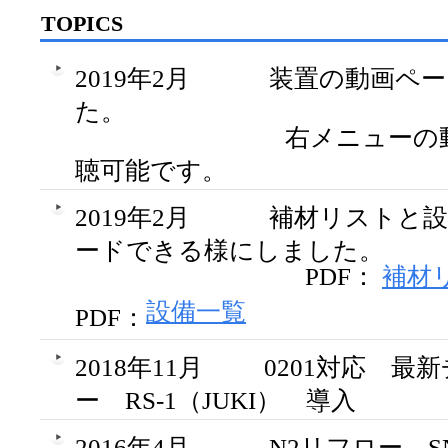
TOPICS
2019年2月
装置の動画ペー
た。
右メニューの動画
聴可能です。
2019年2月
補材リストと
ードできる様にしました。
PDF：
補材
設備一覧
PDF：
2018年11月
0201対応 最
ー RS-1（JUKI） 導入
2016年4月
N2リフロー SN